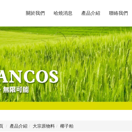
關於我們
哈燒消息
產品介紹
聯絡我們
頁
產品介紹
大宗原物料
椰子粕