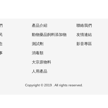
們
產品介紹
聯絡我們
民
動物藥品飼料添加物
友情連結
念
測試劑
影音專區
事
消毒類
大宗原物料
人用產品
Copyright © 2019 . All rights reserved.