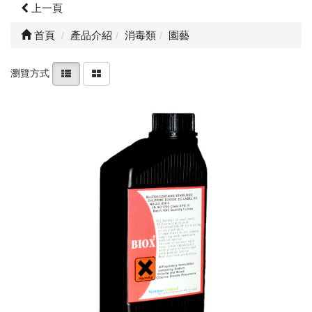
上一頁
首頁
產品介紹
消毒類
園藝
瀏覽方式