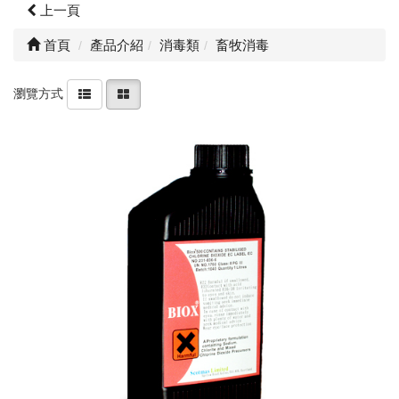
上一頁
首頁
產品介紹
消毒類
畜牧消毒
瀏覽方式