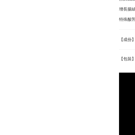
增長腸
特殊酸
【成份】
【包裝】