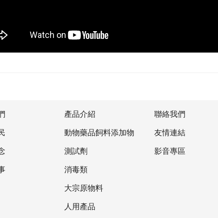
們
產品介紹
聯絡我們
民
動物藥品飼料添加物
友情連結
念
測試劑
影音專區
事
消毒類
大宗原物料
人用產品