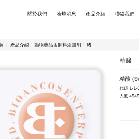
關於我們
哈燒消息
產品介紹
聯絡我們
頁
產品介紹
動物藥品＆飼料添加劑
豬
精酸
精酸 (So
代碼
1-1-
人氣
454