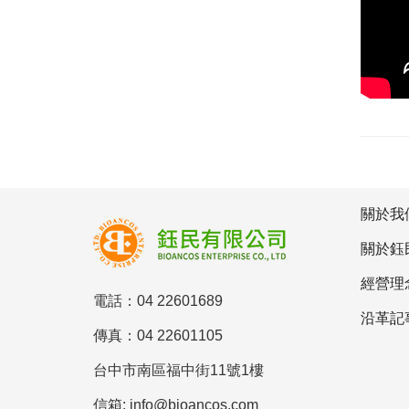
關於我
關於鈺
經營理
電話：04 22601689
沿革記
傳真：04 22601105
台中市南區福中街11號1樓
信箱: info@bioancos.com