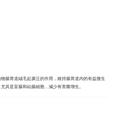
動物腸胃道絨毛起廣泛的作用，維持腸胃道內的有益微生
，尤其是盲腸和結腸細胞，減少有害菌增生。