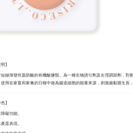
說明】
於短鏈揮發性脂肪酸的有機酸鹽類。為一種生物誘引劑及生理調節劑，對
。使用在家畜和家禽的日糧中做為腸道細胞的能量來源，刺激腸黏膜生長
特色】
道障礙功能。
禽產蛋表現。