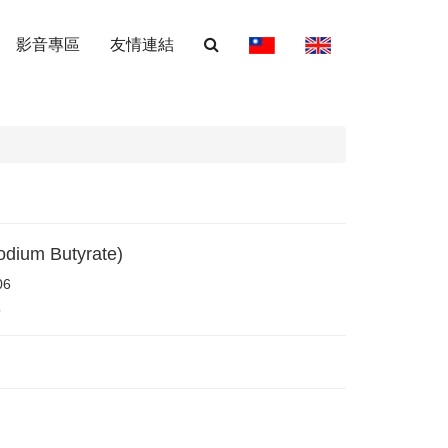
影音專區
友情連結
dium Butyrate)
06
5