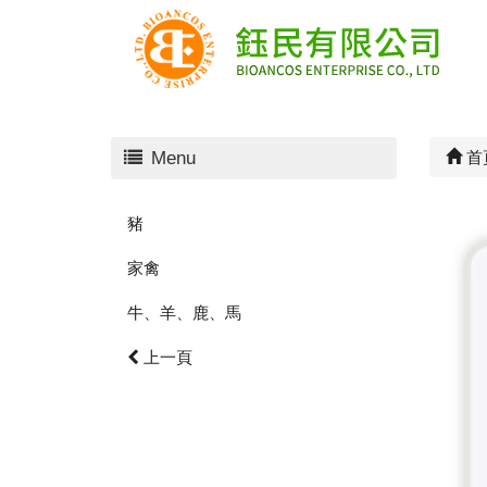
Menu
首
豬
家禽
牛、羊、鹿、馬
上一頁