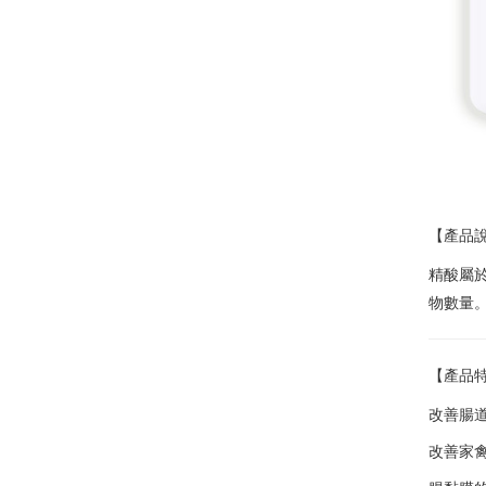
【產品
精酸屬
物數量
【產品
改善腸
改善家