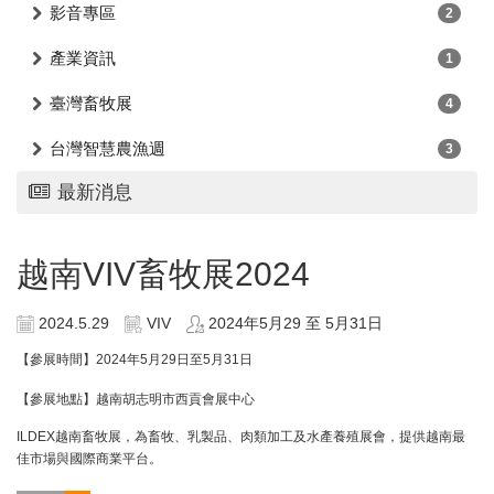
影音專區
2
產業資訊
1
臺灣畜牧展
4
台灣智慧農漁週
3
最新消息
越南VIV畜牧展2024
2024.5.29
VIV
2024年5月29 至 5月31日
【參展時間】2024年5月29日至5月31日
【參展地點】越南胡志明市西貢會展中心
ILDEX
越南畜牧展，為畜牧、乳製品、肉類加工及水產養殖展會，提供越南最
佳市場與國際商業平台。