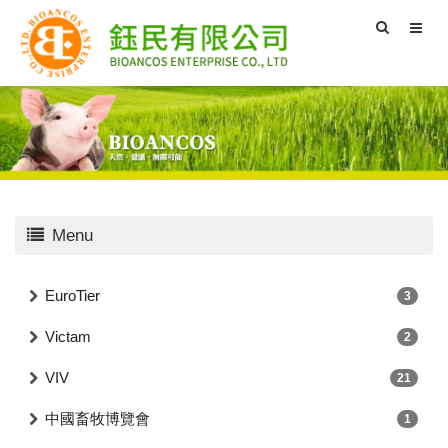
Menu
EuroTier
3
Victam
2
VIV
21
中國畜牧博覽會
1